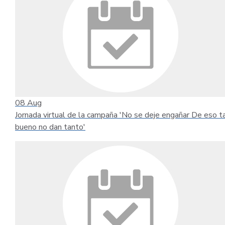
08
Aug
Jornada virtual de la campaña 'No se deje engañar De eso t
bueno no dan tanto'