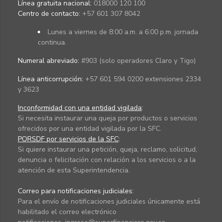
Línea gratuita nacional:
018000 120 100
Centro de contacto:
+57 601 307 8042
Lunes a viernes de 8:00 a.m. a 6:00 p.m. jornada
continua.
Numeral abreviado:
#903 (solo operadores Claro y Tigo)
Línea anticorrupción:
+57 601 594 0200 extensiones 2334
y 3623
Inconformidad con una entidad vigilada
:
Si necesita instaurar una queja por productos o servicios
ofrecidos por una entidad vigilada por la SFC.
PQRSDF por servicios de la SFC
:
Si quiere instaurar una petición, queja, reclamo, solicitud,
denuncia o felicitación con relación a los servicios o a la
atención de esta Superintendencia.
Correo para notificaciones judiciales:
Para el envío de notificaciones judiciales únicamente está
habilitado el correo electrónico