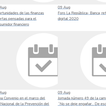
Aug
09
Aug
rtunidades de las finanzas
Foro La República- Banca, re
ertas pensadas para el
digital 2020
sumidor financiero
Aug
09
Aug
ma Convenio en el marco del
Jornada número 49 de la ca
 Nacional de la Prevención del
´No se deje engañar... De es