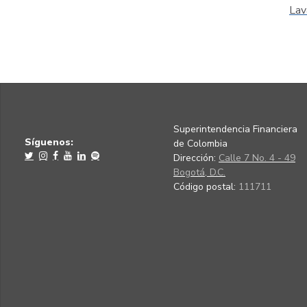
Lav
Superintendencia Financiera
Síguenos:
de Colombia
Dirección:
Calle 7 No. 4 - 49
Bogotá, D.C.
Código postal:
111711