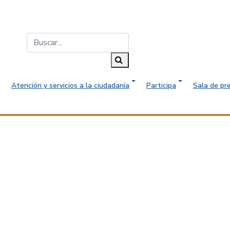
Buscar...
Buscar
Atención y servicios a la ciudadanía
Participa
Sala de pr