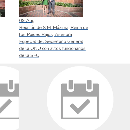
09
Aug
Reunión de S.M. Máxima, Reina de
los Países Bajos, Asesora
Especial del Secretario General
de la ONU con altos funcionarios
de la SFC