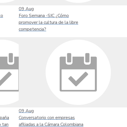
09
Aug
to
Foro Semana -SIC ¿Cómo
promover la cultura de la libre
competencia?
09
Aug
mpaña
Conversatorio con empresas
o tan
afiliadas a la Cámara Colombiana