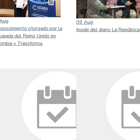
Aug
09
Aug
onocimiento otorgado por la
Inside del diario La República
ajada del Reino Unido en
ombia y Transforma.