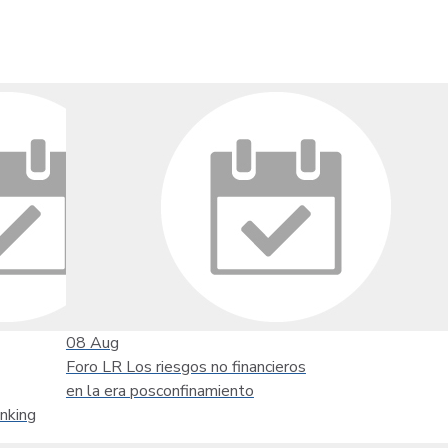
08
Aug
Foro LR Los riesgos no financieros
en la era posconfinamiento
nking