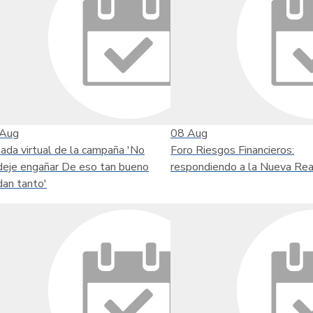
Aug
08
Aug
nada virtual de la campaña 'No
Foro Riesgos Financieros:
deje engañar De eso tan bueno
respondiendo a la Nueva Rea
dan tanto'