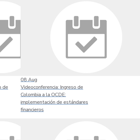
08
Aug
o de
Videoconferencia: Ingreso de
Colombia a la OCDE:
implementación de estándares
financieros