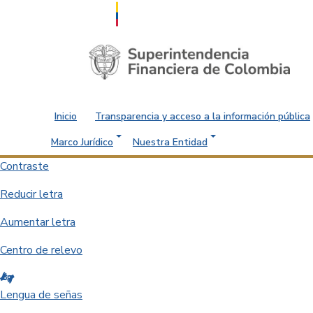
Saltar al contenido principal
Inicio
Transparencia y acceso a la información pública
Marco Jurídico
Nuestra Entidad
Contraste
Reducir letra
Aumentar letra
Centro de relevo
Lengua de señas