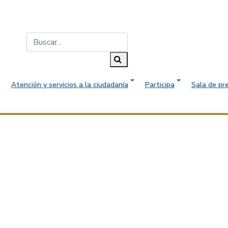
Buscar...
Buscar
Atención y servicios a la ciudadanía
Participa
Sala de pr