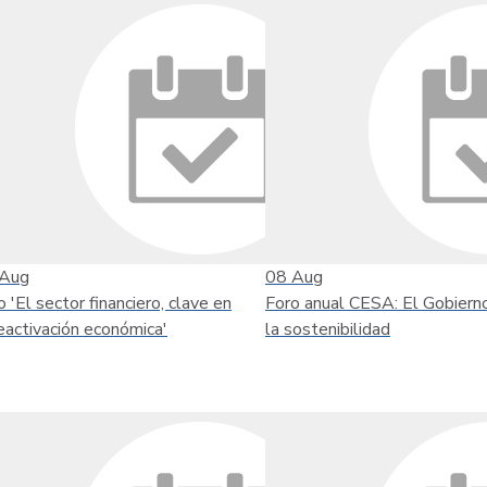
Aug
08
Aug
o 'El sector financiero, clave en
Foro anual CESA: El Gobiern
reactivación económica'
la sostenibilidad