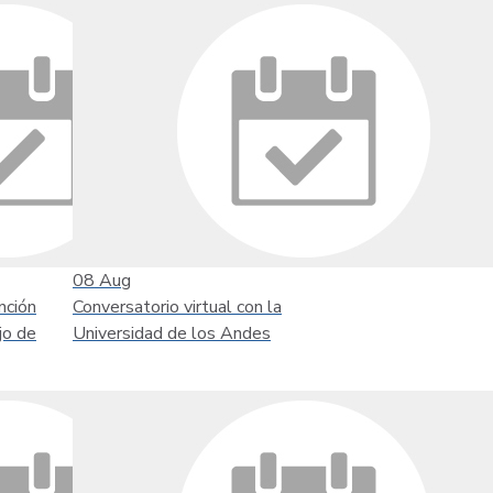
08
Aug
nción
Conversatorio virtual con la
jo de
Universidad de los Andes