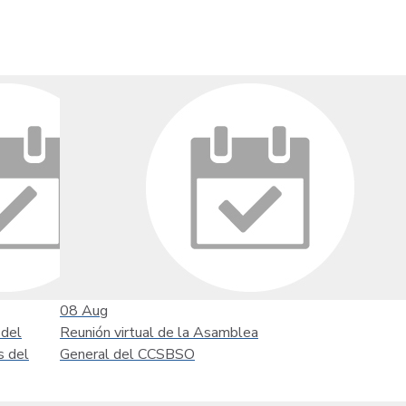
08
Aug
 del
Reunión virtual de la Asamblea
s del
General del CCSBSO