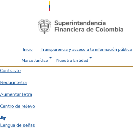
Saltar al contenido principal
Inicio
Transparencia y acceso a la información pública
Marco Jurídico
Nuestra Entidad
Contraste
Reducir letra
Aumentar letra
Centro de relevo
Lengua de señas