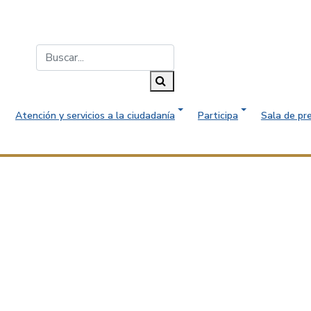
Buscar...
Buscar
Atención y servicios a la ciudadanía
Participa
Sala de pr