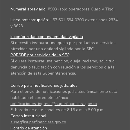
Numeral abreviado:
#903 (solo operadores Claro y Tigo)
Línea anticorrupción:
+57 601 594 0200 extensiones 2334
y 3623
Inconformidad con una entidad vigilada
:
Si necesita instaurar una queja por productos o servicios
ofrecidos por una entidad vigilada por la SFC.
PQRSDF por servicios de la SFC
:
Si quiere instaurar una petición, queja, reclamo, solicitud,
denuncia o felicitación con relación a los servicios o a la
atención de esta Superintendencia.
Correo para notificaciones judiciales:
Para el envío de notificaciones judiciales únicamente está
habilitado el correo electrónico
notificaciones_ingreso@superfinanciera.gov.co
El horario de este canal es de 8:15 a.m. a 5:00 p.m.
Correo institucional:
super@superfinanciera.gov.co
Horario de atención