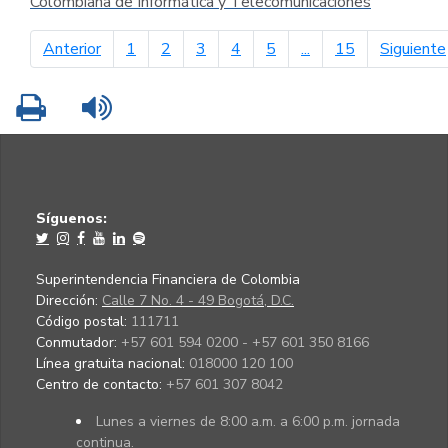
Colombiana de Informática y Telecomunicaciones
página anterior
Anterior
1
2
3
4
5
...
15
Siguiente
Imprimir
Leer contenido
Síguenos:
Superintendencia Financiera de Colombia
Dirección:
Calle 7 No. 4 - 49 Bogotá, D.C.
Código postal:
111711
Conmutador:
+57 601 594 0200 - +57 601 350 8166
Línea gratuita nacional:
018000 120 100
Centro de contacto:
+57 601 307 8042
Lunes a viernes de 8:00 a.m. a 6:00 p.m. jornada
continua.