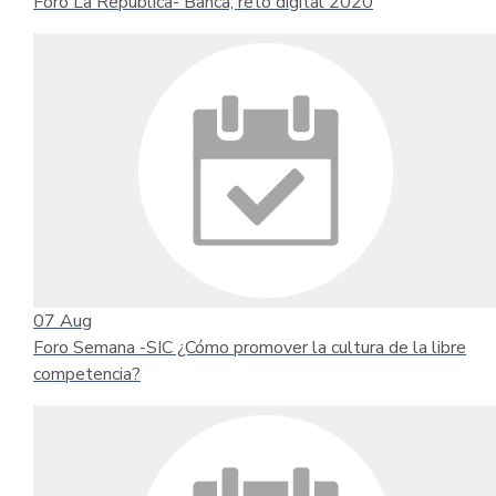
Foro La República- Banca, reto digital 2020
07
Aug
Foro Semana -SIC ¿Cómo promover la cultura de la libre
competencia?