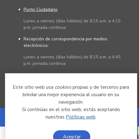
Punto Ciudadano
:
Lunes a viernes (días hábiles) de 8:15 a.m. a 4:15
p.m. jornada continua
Recepción de correspondencia por medios
electrónicos:
Lunes a viernes (días hábiles) de 8:15 a.m. a 4:45
p.m. jornada continua
Políticas
Mapa del sitio
Este sitio web usa
cookies
propias y de terceros para
brindar una mejor experiencia al usuario en su
navegación.
Si continúas en el sitio web, estás aceptando
nuestras
Políticas web
.
Powered by Nexura
Aceptar