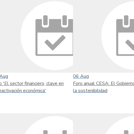
Aug
06
Aug
o 'El sector financiero, clave en
Foro anual CESA: El Gobiern
reactivación económica'
la sostenibilidad