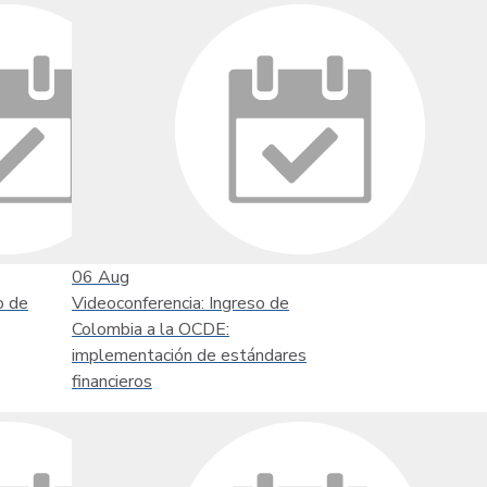
06
Aug
o de
Videoconferencia: Ingreso de
Colombia a la OCDE:
implementación de estándares
financieros