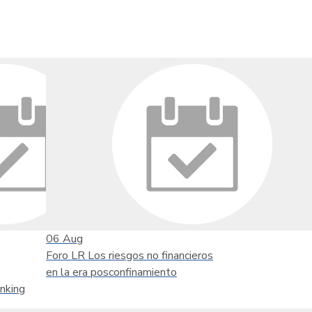
06
Aug
Foro LR Los riesgos no financieros
en la era posconfinamiento
nking