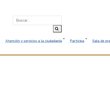
Buscar...
Buscar
Atención y servicios a la ciudadanía
Participa
Sala de pr