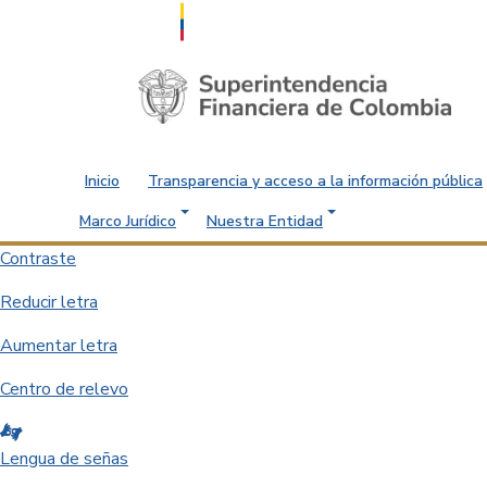
Saltar al contenido principal
Inicio
Transparencia y acceso a la información pública
Marco Jurídico
Nuestra Entidad
Contraste
Reducir letra
Aumentar letra
Centro de relevo
Lengua de señas