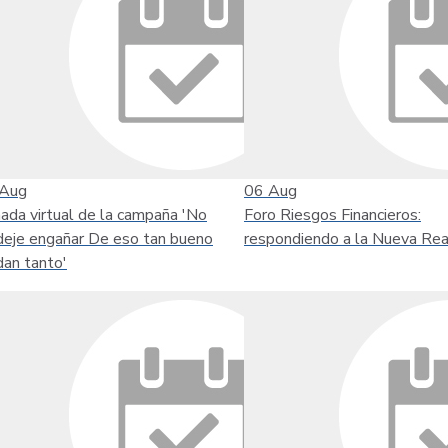
Aug
06
Aug
nada virtual de la campaña 'No
Foro Riesgos Financieros:
deje engañar De eso tan bueno
respondiendo a la Nueva Rea
dan tanto'