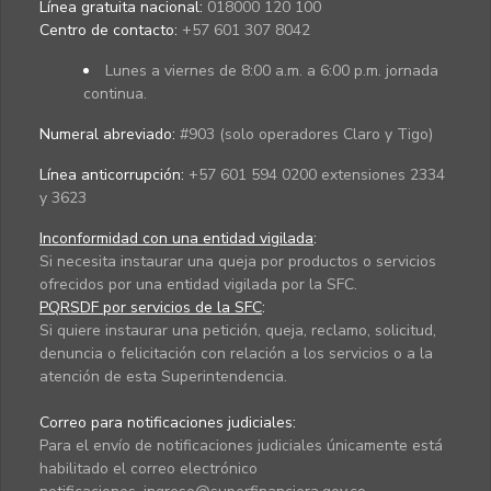
Línea gratuita nacional:
018000 120 100
Centro de contacto:
+57 601 307 8042
Lunes a viernes de 8:00 a.m. a 6:00 p.m. jornada
continua.
Numeral abreviado:
#903 (solo operadores Claro y Tigo)
Línea anticorrupción:
+57 601 594 0200 extensiones 2334
y 3623
Inconformidad con una entidad vigilada
:
Si necesita instaurar una queja por productos o servicios
ofrecidos por una entidad vigilada por la SFC.
PQRSDF por servicios de la SFC
:
Si quiere instaurar una petición, queja, reclamo, solicitud,
denuncia o felicitación con relación a los servicios o a la
atención de esta Superintendencia.
Correo para notificaciones judiciales:
Para el envío de notificaciones judiciales únicamente está
habilitado el correo electrónico