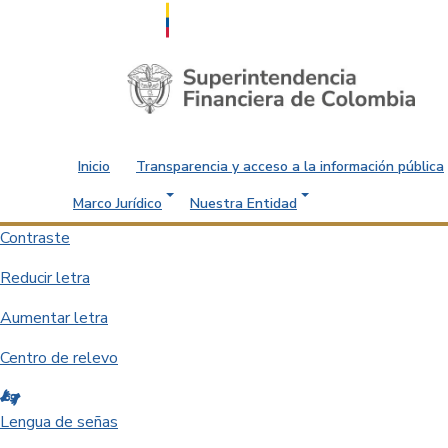
Saltar al contenido principal
Inicio
Transparencia y acceso a la información pública
Marco Jurídico
Nuestra Entidad
Contraste
Reducir letra
Aumentar letra
Centro de relevo
Lengua de señas