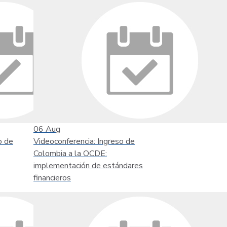
06
Aug
o de
Videoconferencia: Ingreso de
Colombia a la OCDE:
implementación de estándares
financieros