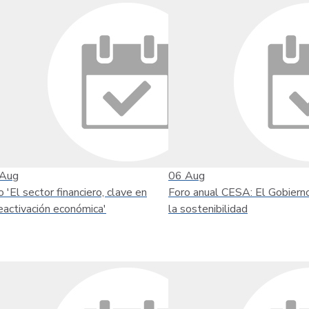
Aug
06
Aug
o 'El sector financiero, clave en
Foro anual CESA: El Gobiern
reactivación económica'
la sostenibilidad