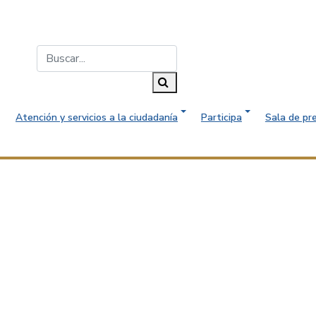
Buscar...
Buscar
Atención y servicios a la ciudadanía
Participa
Sala de pr