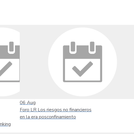
06
Aug
Foro LR Los riesgos no financieros
en la era posconfinamiento
nking