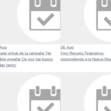
Aug
06
Aug
nada virtual de la campaña 'No
Foro Riesgos Financieros:
deje engañar De eso tan bueno
respondiendo a la Nueva Rea
dan tanto'