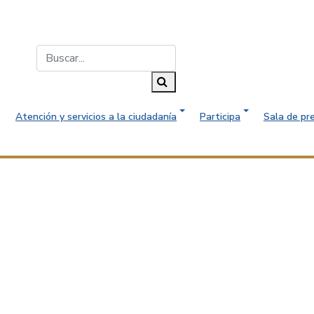
Buscar...
Buscar
Atención y servicios a la ciudadanía
Participa
Sala de pr