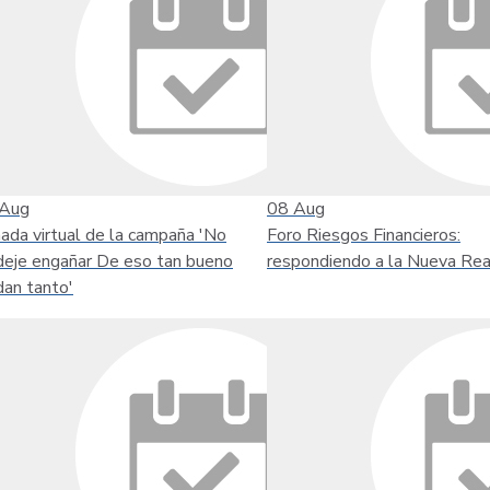
Aug
08
Aug
nada virtual de la campaña 'No
Foro Riesgos Financieros:
deje engañar De eso tan bueno
respondiendo a la Nueva Rea
dan tanto'