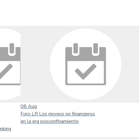
08
Aug
Foro LR Los riesgos no financieros
en la era posconfinamiento
nking