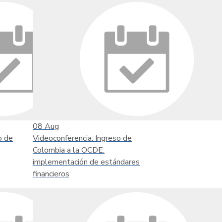
08
Aug
o de
Videoconferencia: Ingreso de
Colombia a la OCDE:
implementación de estándares
financieros