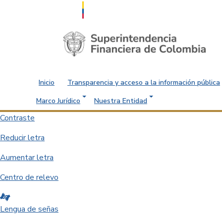
Saltar al contenido principal
Inicio
Transparencia y acceso a la información pública
Marco Jurídico
Nuestra Entidad
Contraste
Reducir letra
Aumentar letra
Centro de relevo
Lengua de señas