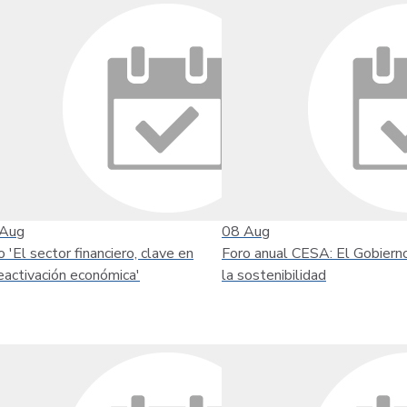
Aug
08
Aug
o 'El sector financiero, clave en
Foro anual CESA: El Gobiern
reactivación económica'
la sostenibilidad