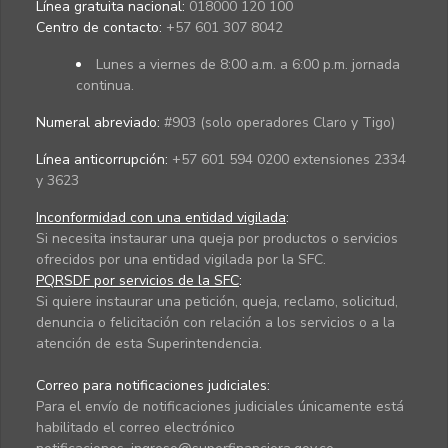
Línea gratuita nacional:
018000 120 100
Centro de contacto:
+57 601 307 8042
Lunes a viernes de 8:00 a.m. a 6:00 p.m. jornada
continua.
Numeral abreviado:
#903 (solo operadores Claro y Tigo)
Línea anticorrupción:
+57 601 594 0200 extensiones 2334
y 3623
Inconformidad con una entidad vigilada
:
Si necesita instaurar una queja por productos o servicios
ofrecidos por una entidad vigilada por la SFC.
PQRSDF por servicios de la SFC
:
Si quiere instaurar una petición, queja, reclamo, solicitud,
denuncia o felicitación con relación a los servicios o a la
atención de esta Superintendencia.
Correo para notificaciones judiciales:
Para el envío de notificaciones judiciales únicamente está
habilitado el correo electrónico