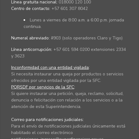
Línea gratuita nacional:
018000 120 100
Centro de contacto:
+57 601 307 8042
Lunes a viernes de 8:00 a.m. a 6:00 p.m. jornada
continua.
Numeral abreviado:
#903 (solo operadores Claro y Tigo)
Línea anticorrupción:
+57 601 594 0200 extensiones 2334
y 3623
Inconformidad con una entidad vigilada
:
Si necesita instaurar una queja por productos o servicios
ofrecidos por una entidad vigilada por la SFC.
PQRSDF por servicios de la SFC
:
Si quiere instaurar una petición, queja, reclamo, solicitud,
denuncia o felicitación con relación a los servicios o a la
atención de esta Superintendencia.
Correo para notificaciones judiciales:
Para el envío de notificaciones judiciales únicamente está
habilitado el correo electrónico