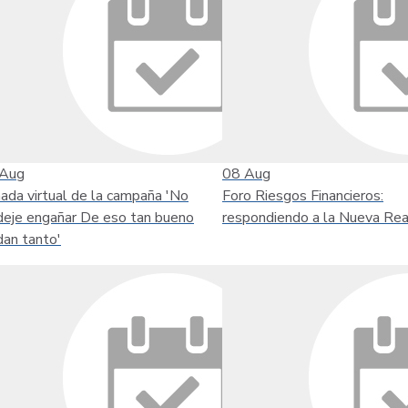
Aug
08
Aug
nada virtual de la campaña 'No
Foro Riesgos Financieros:
deje engañar De eso tan bueno
respondiendo a la Nueva Rea
dan tanto'