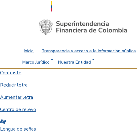
Saltar al contenido principal
Inicio
Transparencia y acceso a la información pública
Marco Jurídico
Nuestra Entidad
Contraste
Reducir letra
Aumentar letra
Centro de relevo
Lengua de señas