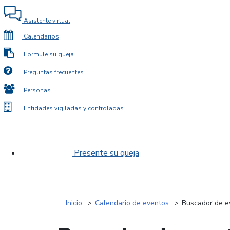
Asistente virtual
Calendarios
Formule su queja
Preguntas frecuentes
Personas
Entidades vigiladas y controladas
Presente su queja
Inicio
Calendario de eventos
Buscador de e