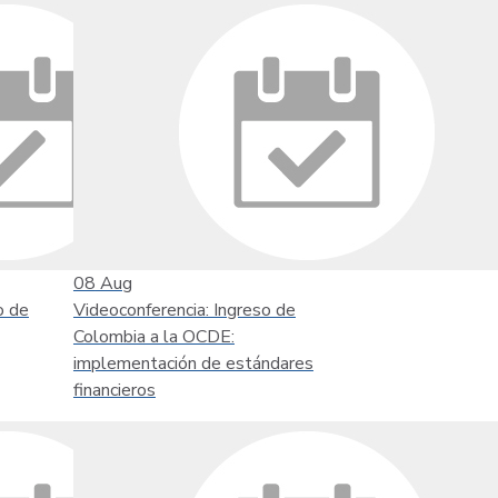
08
Aug
o de
Videoconferencia: Ingreso de
Colombia a la OCDE:
implementación de estándares
financieros