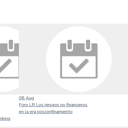
08
Aug
Foro LR Los riesgos no financieros
en la era posconfinamiento
nking