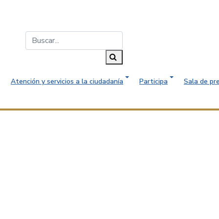
Buscar...
Buscar
Atención y servicios a la ciudadanía
Participa
Sala de pr