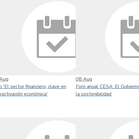
Aug
08
Aug
o 'El sector financiero, clave en
Foro anual CESA: El Gobiern
reactivación económica'
la sostenibilidad