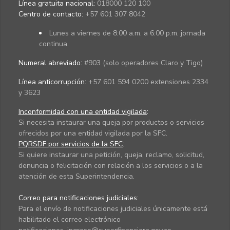
Línea gratuita nacional:
018000 120 100
Centro de contacto:
+57 601 307 8042
Lunes a viernes de 8:00 a.m. a 6:00 p.m. jornada
continua.
Numeral abreviado:
#903 (solo operadores Claro y Tigo)
Línea anticorrupción:
+57 601 594 0200 extensiones 2334
y 3623
Inconformidad con una entidad vigilada
:
Si necesita instaurar una queja por productos o servicios
ofrecidos por una entidad vigilada por la SFC.
PQRSDF por servicios de la SFC
:
Si quiere instaurar una petición, queja, reclamo, solicitud,
denuncia o felicitación con relación a los servicios o a la
atención de esta Superintendencia.
Correo para notificaciones judiciales:
Para el envío de notificaciones judiciales únicamente está
habilitado el correo electrónico