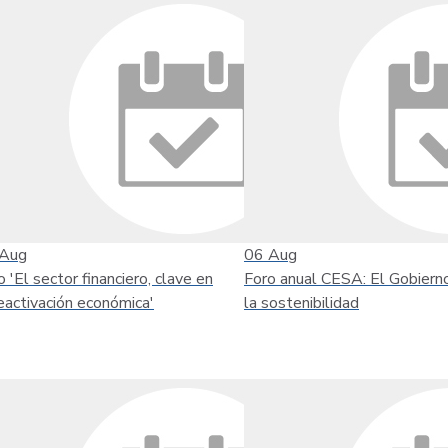
Aug
06
Aug
o 'El sector financiero, clave en
Foro anual CESA: El Gobiern
reactivación económica'
la sostenibilidad