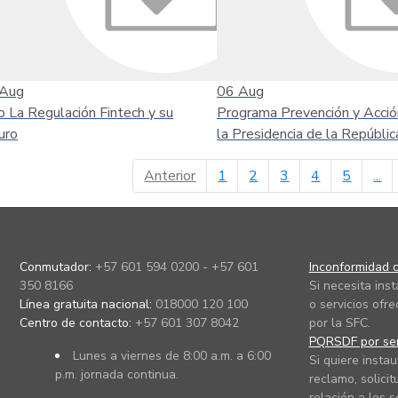
Aug
06
Aug
o La Regulación Fintech y su
Programa Prevención y Acció
uro
la Presidencia de la Repúblic
página anterior
Anterior
1
2
3
4
5
...
Conmutador:
+57 601 594 0200 - +57 601
Inconformidad c
350 8166
Si necesita ins
Línea gratuita nacional:
018000 120 100
o servicios ofre
Centro de contacto:
+57 601 307 8042
por la SFC.
PQRSDF por ser
Lunes a viernes de 8:00 a.m. a 6:00
Si quiere instau
p.m. jornada continua.
reclamo, solicit
relación a los s