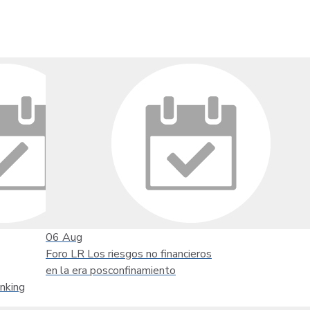
06
Aug
Foro LR Los riesgos no financieros
en la era posconfinamiento
nking