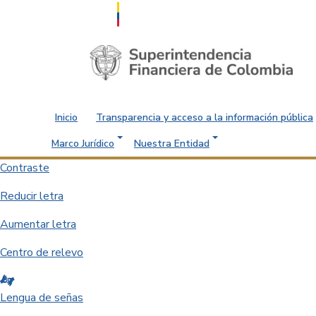
Saltar al contenido principal
Inicio
Transparencia y acceso a la información pública
Marco Jurídico
Nuestra Entidad
Contraste
Reducir letra
Aumentar letra
Centro de relevo
Lengua de señas