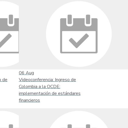
06
Aug
o de
Videoconferencia: Ingreso de
Colombia a la OCDE:
implementación de estándares
financieros