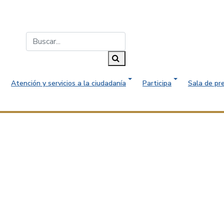
Buscar...
Buscar
Atención y servicios a la ciudadanía
Participa
Sala de pr