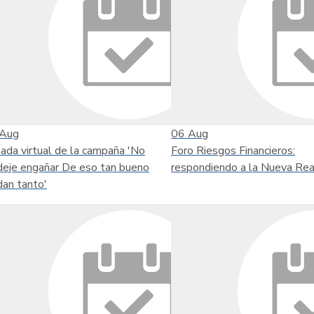
Aug
06
Aug
nada virtual de la campaña 'No
Foro Riesgos Financieros:
deje engañar De eso tan bueno
respondiendo a la Nueva Rea
dan tanto'