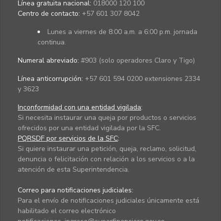
Línea gratuita nacional:
018000 120 100
Centro de contacto:
+57 601 307 8042
Lunes a viernes de 8:00 a.m. a 6:00 p.m. jornada
continua.
Numeral abreviado:
#903 (solo operadores Claro y Tigo)
Línea anticorrupción:
+57 601 594 0200 extensiones 2334
y 3623
Inconformidad con una entidad vigilada
:
Si necesita instaurar una queja por productos o servicios
ofrecidos por una entidad vigilada por la SFC.
PQRSDF por servicios de la SFC
:
Si quiere instaurar una petición, queja, reclamo, solicitud,
denuncia o felicitación con relación a los servicios o a la
atención de esta Superintendencia.
Correo para notificaciones judiciales:
Para el envío de notificaciones judiciales únicamente está
habilitado el correo electrónico