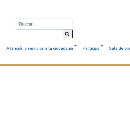
Buscar...
Buscar
Atención y servicios a la ciudadanía
Participa
Sala de pr