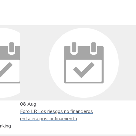
08
Aug
Foro LR Los riesgos no financieros
en la era posconfinamiento
nking