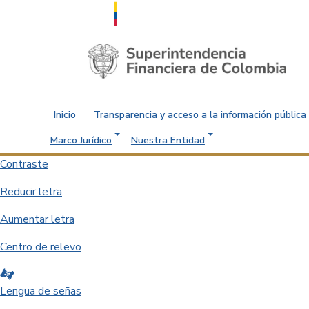
Saltar al contenido principal
Inicio
Transparencia y acceso a la información pública
Marco Jurídico
Nuestra Entidad
Contraste
Reducir letra
Aumentar letra
Centro de relevo
Lengua de señas