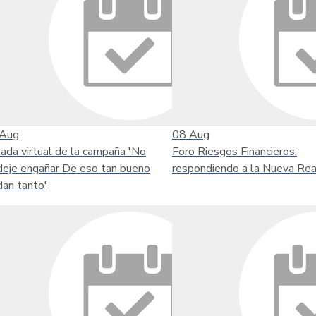
Aug
08
Aug
nada virtual de la campaña 'No
Foro Riesgos Financieros:
deje engañar De eso tan bueno
respondiendo a la Nueva Rea
dan tanto'