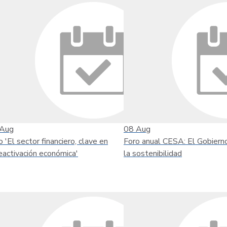
Aug
08
Aug
o 'El sector financiero, clave en
Foro anual CESA: El Gobiern
reactivación económica'
la sostenibilidad