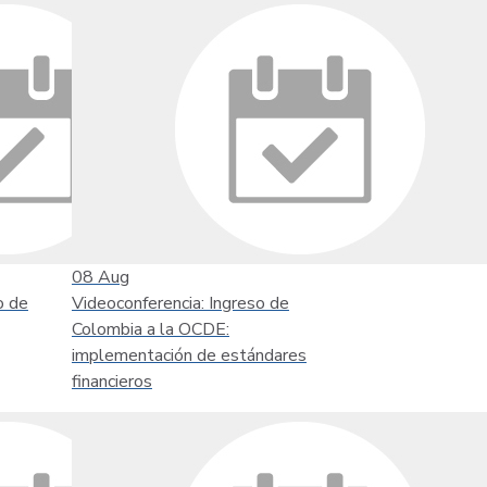
08
Aug
o de
Videoconferencia: Ingreso de
Colombia a la OCDE:
implementación de estándares
financieros