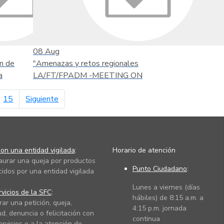
08
Aug
n de
"Amenazas y retos regionales
a
LA/FT/FPADM -MEETING ON
página siguiente
15
Siguiente
on una entidad vigilada
:
Horario de atención
taurar una queja por productos
Punto Ciudadano
:
cidos por una entidad vigilada
Lunes a viernes (días
vicios de la SFC
:
hábiles) de 8:15 a.m. a
rar una petición, queja,
4:15 p.m. jornada
ud, denuncia o felicitación con
continua
ervicios o a la atención de