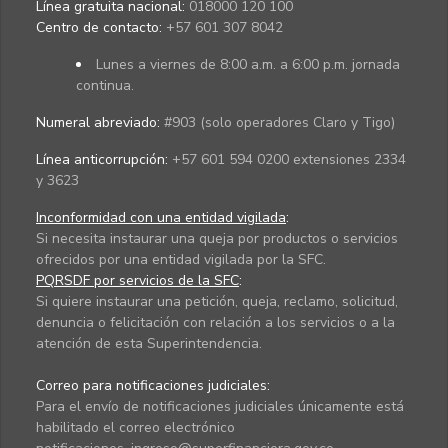
Línea gratuita nacional:
018000 120 100
Centro de contacto:
+57 601 307 8042
Lunes a viernes de 8:00 a.m. a 6:00 p.m. jornada
continua.
Numeral abreviado:
#903 (solo operadores Claro y Tigo)
Línea anticorrupción:
+57 601 594 0200 extensiones 2334
y 3623
Inconformidad con una entidad vigilada
:
Si necesita instaurar una queja por productos o servicios
ofrecidos por una entidad vigilada por la SFC.
PQRSDF por servicios de la SFC
:
Si quiere instaurar una petición, queja, reclamo, solicitud,
denuncia o felicitación con relación a los servicios o a la
atención de esta Superintendencia.
Correo para notificaciones judiciales:
Para el envío de notificaciones judiciales únicamente está
habilitado el correo electrónico