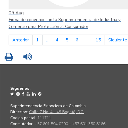
09
Aug
Firma de convenio con la Superintendencia de Industria y
Comercio para Protección al Consumidor
página anterior
Anterior
1
...
4
5
6
...
15
Siguiente
Imprimir
Leer contenido
Síguenos:
Superintendencia Financiera de Colombia
Dirección:
Calle 7 No. 4 - 49 Bogotá, D.C.
Código postal:
111711
Conmutador:
+57 601 594 0200 - +57 601 350 8166