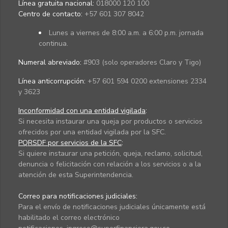
Línea gratuita nacional:
018000 120 100
Centro de contacto:
+57 601 307 8042
Lunes a viernes de 8:00 a.m. a 6:00 p.m. jornada
continua.
Numeral abreviado:
#903 (solo operadores Claro y Tigo)
Línea anticorrupción:
+57 601 594 0200 extensiones 2334
y 3623
Inconformidad con una entidad vigilada
:
Si necesita instaurar una queja por productos o servicios
ofrecidos por una entidad vigilada por la SFC.
PQRSDF por servicios de la SFC
:
Si quiere instaurar una petición, queja, reclamo, solicitud,
denuncia o felicitación con relación a los servicios o a la
atención de esta Superintendencia.
Correo para notificaciones judiciales:
Para el envío de notificaciones judiciales únicamente está
habilitado el correo electrónico