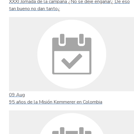
XXXI Jornada de la campaña ¿No se deje engañar¿ De eso
tan bueno no dan tanto¿
09
Aug
95 años de la Misión Kemmerer en Colombia