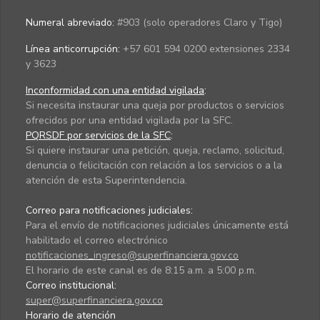
Numeral abreviado:
#903 (solo operadores Claro y Tigo)
Línea anticorrupción:
+57 601 594 0200 extensiones 2334
y 3623
Inconformidad con una entidad vigilada
:
Si necesita instaurar una queja por productos o servicios
ofrecidos por una entidad vigilada por la SFC.
PQRSDF por servicios de la SFC
:
Si quiere instaurar una petición, queja, reclamo, solicitud,
denuncia o felicitación con relación a los servicios o a la
atención de esta Superintendencia.
Correo para notificaciones judiciales:
Para el envío de notificaciones judiciales únicamente está
habilitado el correo electrónico
notificaciones_ingreso@superfinanciera.gov.co
El horario de este canal es de 8:15 a.m. a 5:00 p.m.
Correo institucional:
super@superfinanciera.gov.co
Horario de atención