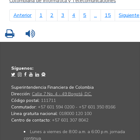
Colombiana de Informática y Telecomunicaciones
página anterior
Anterior
1
2
3
4
5
...
15
Siguiente
Imprimir
Leer contenido
Síguenos:
Superintendencia Financiera de Colombia
Dirección:
Calle 7 No. 4 - 49 Bogotá, D.C.
Código postal:
111711
Conmutador:
+57 601 594 0200 - +57 601 350 8166
Línea gratuita nacional:
018000 120 100
Centro de contacto:
+57 601 307 8042
Lunes a viernes de 8:00 a.m. a 6:00 p.m. jornada
continua.