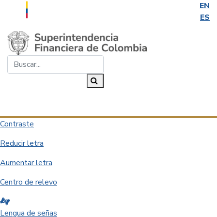
EN
ES
Saltar al contenido principal
Buscar...
Buscar
Desplegar navegación
Contraste
Reducir letra
Aumentar letra
Centro de relevo
Lengua de señas