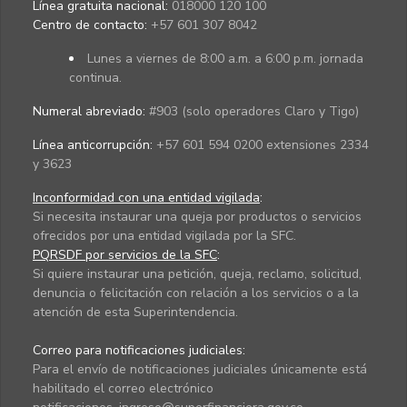
Línea gratuita nacional:
018000 120 100
Centro de contacto:
+57 601 307 8042
Lunes a viernes de 8:00 a.m. a 6:00 p.m. jornada
continua.
Numeral abreviado:
#903 (solo operadores Claro y Tigo)
Línea anticorrupción:
+57 601 594 0200 extensiones 2334
y 3623
Inconformidad con una entidad vigilada
:
Si necesita instaurar una queja por productos o servicios
ofrecidos por una entidad vigilada por la SFC.
PQRSDF por servicios de la SFC
:
Si quiere instaurar una petición, queja, reclamo, solicitud,
denuncia o felicitación con relación a los servicios o a la
atención de esta Superintendencia.
Correo para notificaciones judiciales:
Para el envío de notificaciones judiciales únicamente está
habilitado el correo electrónico