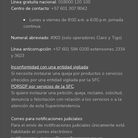
Línea gratuita nacional:
018000 120 100
Centro de contacto:
+57 601 307 8042
Lunes a viernes de 8:00 a.m. a 6:00 p.m. jornada
continua.
Numeral abreviado:
#903 (solo operadores Claro y Tigo)
Línea anticorrupción:
+57 601 594 0200 extensiones 2334
y 3623
Inconformidad con una entidad vigilada
:
Si necesita instaurar una queja por productos o servicios
ofrecidos por una entidad vigilada por la SFC.
PQRSDF por servicios de la SFC
:
Si quiere instaurar una petición, queja, reclamo, solicitud,
denuncia o felicitación con relación a los servicios o a la
atención de esta Superintendencia.
Correo para notificaciones judiciales:
Para el envío de notificaciones judiciales únicamente está
habilitado el correo electrónico