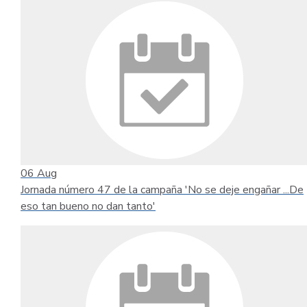
06
Aug
Jornada número 47 de la campaña 'No se deje engañar ...De
eso tan bueno no dan tanto'