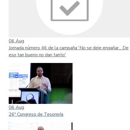
06
Aug
Jornada número 46 de la campaña 'No se deje engañar... De
eso tan bueno no dan tanto'
06
Aug
26º Congreso de Tesorería