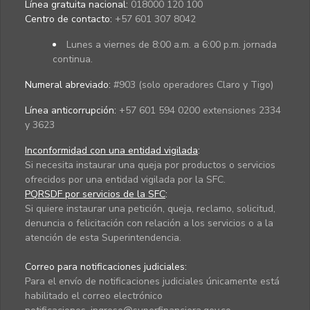
Línea gratuita nacional:
018000 120 100
Centro de contacto:
+57 601 307 8042
Lunes a viernes de 8:00 a.m. a 6:00 p.m. jornada
continua.
Numeral abreviado:
#903 (solo operadores Claro y Tigo)
Línea anticorrupción:
+57 601 594 0200 extensiones 2334
y 3623
Inconformidad con una entidad vigilada
:
Si necesita instaurar una queja por productos o servicios
ofrecidos por una entidad vigilada por la SFC.
PQRSDF por servicios de la SFC
:
Si quiere instaurar una petición, queja, reclamo, solicitud,
denuncia o felicitación con relación a los servicios o a la
atención de esta Superintendencia.
Correo para notificaciones judiciales:
Para el envío de notificaciones judiciales únicamente está
habilitado el correo electrónico