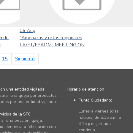
06
Aug
n de
"Amenazas y retos regionales
a
LA/FT/FPADM -MEETING ON
página siguiente
15
Siguiente
on una entidad vigilada
:
Horario de atención
taurar una queja por productos
Punto Ciudadano
:
cidos por una entidad vigilada
Lunes a viernes (días
vicios de la SFC
:
hábiles) de 8:15 a.m. a
rar una petición, queja,
4:15 p.m. jornada
ud, denuncia o felicitación con
continua
ervicios o a la atención de