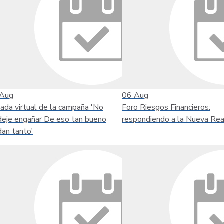
Aug
06
Aug
nada virtual de la campaña 'No
Foro Riesgos Financieros:
deje engañar De eso tan bueno
respondiendo a la Nueva Rea
dan tanto'