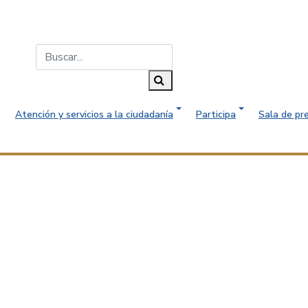
Buscar...
Buscar
Atención y servicios a la ciudadanía
Participa
Sala de pr