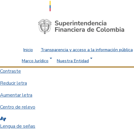
Saltar al contenido principal
Inicio
Transparencia y acceso a la información pública
Marco Jurídico
Nuestra Entidad
Contraste
Reducir letra
Aumentar letra
Centro de relevo
Lengua de señas