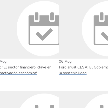
Aug
06
Aug
o 'El sector financiero, clave en
Foro anual CESA: El Gobiern
reactivación económica'
la sostenibilidad