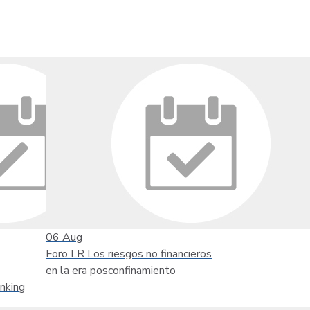
06
Aug
Foro LR Los riesgos no financieros
en la era posconfinamiento
nking