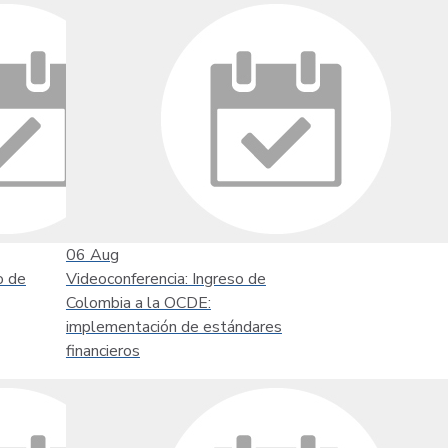
06
Aug
o de
Videoconferencia: Ingreso de
Colombia a la OCDE:
implementación de estándares
financieros