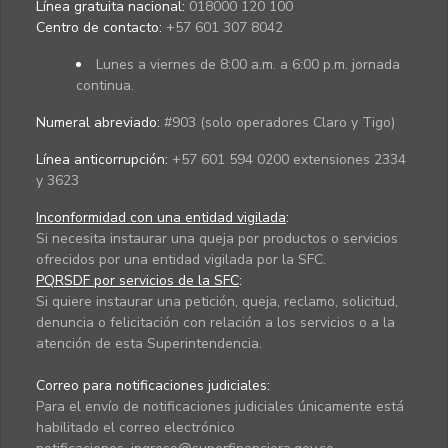
Línea gratuita nacional:
018000 120 100
Centro de contacto:
+57 601 307 8042
Lunes a viernes de 8:00 a.m. a 6:00 p.m. jornada
continua.
Numeral abreviado:
#903 (solo operadores Claro y Tigo)
Línea anticorrupción:
+57 601 594 0200 extensiones 2334
y 3623
Inconformidad con una entidad vigilada
:
Si necesita instaurar una queja por productos o servicios
ofrecidos por una entidad vigilada por la SFC.
PQRSDF por servicios de la SFC
:
Si quiere instaurar una petición, queja, reclamo, solicitud,
denuncia o felicitación con relación a los servicios o a la
atención de esta Superintendencia.
Correo para notificaciones judiciales:
Para el envío de notificaciones judiciales únicamente está
habilitado el correo electrónico