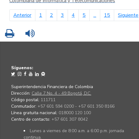
Colombiana de Informática y Telecomunicaciones
página anterior
Anterior
1
2
3
4
5
...
15
Siguiente
Imprimir
Leer contenido
Síguenos:
Superintendencia Financiera de Colombia
Dirección:
Calle 7 No. 4 - 49 Bogotá, D.C.
Código postal:
111711
Conmutador:
+57 601 594 0200 - +57 601 350 8166
Línea gratuita nacional:
018000 120 100
Centro de contacto:
+57 601 307 8042
Lunes a viernes de 8:00 a.m. a 6:00 p.m. jornada
continua.