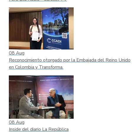
08
Aug
Reconocimiento otorgado por la Embajada del Reino Unido
en Colombia y Transforma.
08
Aug
Inside del diario La República