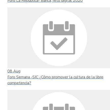
Foro La República- Banca, reto digital 2020
08
Aug
Foro Semana -SIC ¿Cómo promover la cultura de la libre
competencia?