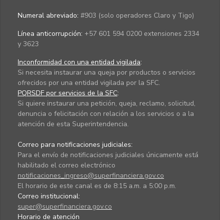
Numeral abreviado:
#903 (solo operadores Claro y Tigo)
Línea anticorrupción:
+57 601 594 0200 extensiones 2334
y 3623
Inconformidad con una entidad vigilada
:
Si necesita instaurar una queja por productos o servicios
ofrecidos por una entidad vigilada por la SFC.
PQRSDF por servicios de la SFC
:
Si quiere instaurar una petición, queja, reclamo, solicitud,
denuncia o felicitación con relación a los servicios o a la
atención de esta Superintendencia.
Correo para notificaciones judiciales:
Para el envío de notificaciones judiciales únicamente está
habilitado el correo electrónico
notificaciones_ingreso@superfinanciera.gov.co
El horario de este canal es de 8:15 a.m. a 5:00 p.m.
Correo institucional:
super@superfinanciera.gov.co
Horario de atención