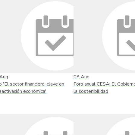
Aug
08
Aug
o 'El sector financiero, clave en
Foro anual CESA: El Gobiern
reactivación económica'
la sostenibilidad