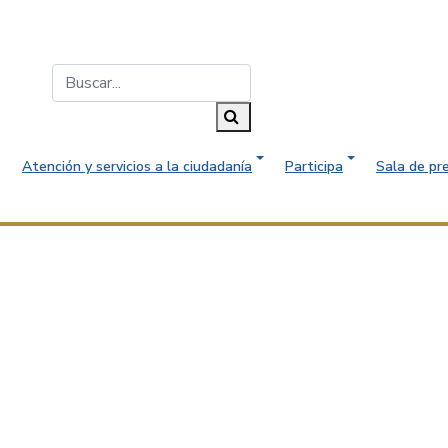
Buscar...
Buscar
Atención y servicios a la ciudadanía
Participa
Sala de pr