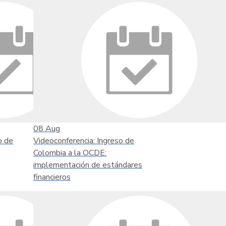
08
Aug
o de
Videoconferencia: Ingreso de
Colombia a la OCDE:
implementación de estándares
financieros