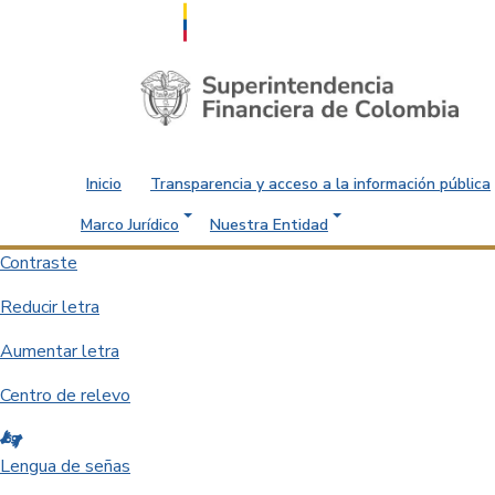
Saltar al contenido principal
Inicio
Transparencia y acceso a la información pública
Marco Jurídico
Nuestra Entidad
Contraste
Reducir letra
Aumentar letra
Centro de relevo
Lengua de señas