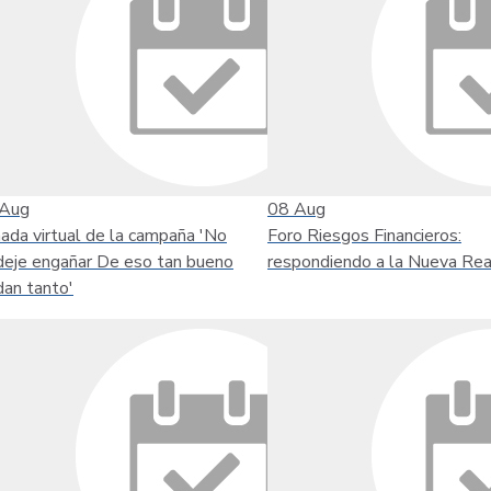
Aug
08
Aug
nada virtual de la campaña 'No
Foro Riesgos Financieros:
deje engañar De eso tan bueno
respondiendo a la Nueva Rea
dan tanto'