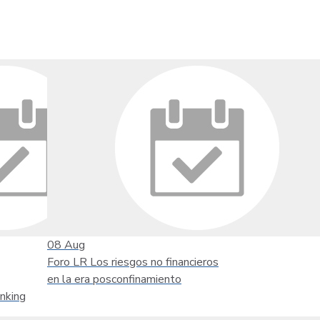
08
Aug
Foro LR Los riesgos no financieros
en la era posconfinamiento
nking