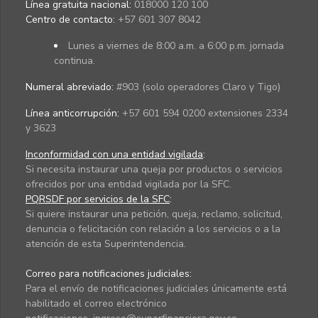
Línea gratuita nacional:
018000 120 100
Centro de contacto:
+57 601 307 8042
Lunes a viernes de 8:00 a.m. a 6:00 p.m. jornada
continua.
Numeral abreviado:
#903 (solo operadores Claro y Tigo)
Línea anticorrupción:
+57 601 594 0200 extensiones 2334
y 3623
Inconformidad con una entidad vigilada
:
Si necesita instaurar una queja por productos o servicios
ofrecidos por una entidad vigilada por la SFC.
PQRSDF por servicios de la SFC
:
Si quiere instaurar una petición, queja, reclamo, solicitud,
denuncia o felicitación con relación a los servicios o a la
atención de esta Superintendencia.
Correo para notificaciones judiciales:
Para el envío de notificaciones judiciales únicamente está
habilitado el correo electrónico