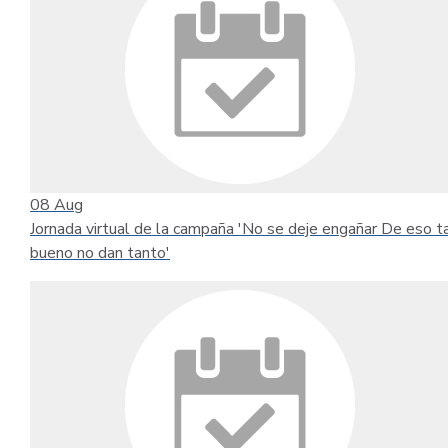
08
Aug
Jornada virtual de la campaña 'No se deje engañar De eso t
bueno no dan tanto'