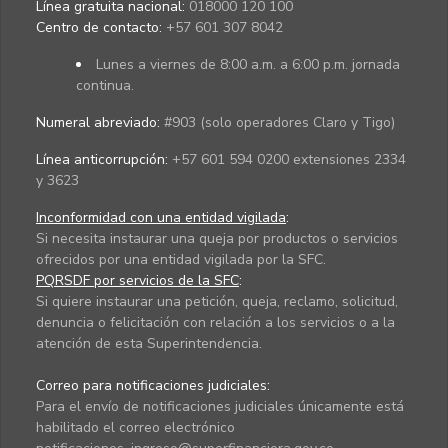
Línea gratuita nacional:
018000 120 100
Centro de contacto:
+57 601 307 8042
Lunes a viernes de 8:00 a.m. a 6:00 p.m. jornada
continua.
Numeral abreviado:
#903 (solo operadores Claro y Tigo)
Línea anticorrupción:
+57 601 594 0200 extensiones 2334
y 3623
Inconformidad con una entidad vigilada
:
Si necesita instaurar una queja por productos o servicios
ofrecidos por una entidad vigilada por la SFC.
PQRSDF por servicios de la SFC
:
Si quiere instaurar una petición, queja, reclamo, solicitud,
denuncia o felicitación con relación a los servicios o a la
atención de esta Superintendencia.
Correo para notificaciones judiciales:
Para el envío de notificaciones judiciales únicamente está
habilitado el correo electrónico