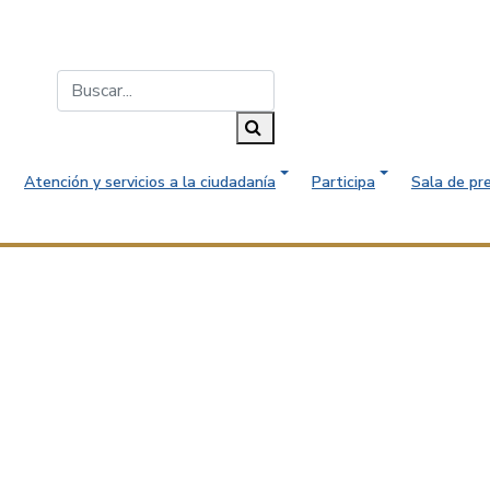
Buscar...
Buscar
Atención y servicios a la ciudadanía
Participa
Sala de pr