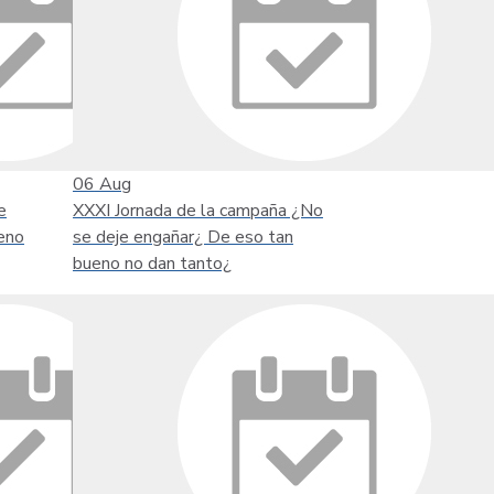
06
Aug
e
XXXI Jornada de la campaña ¿No
eno
se deje engañar¿ De eso tan
bueno no dan tanto¿