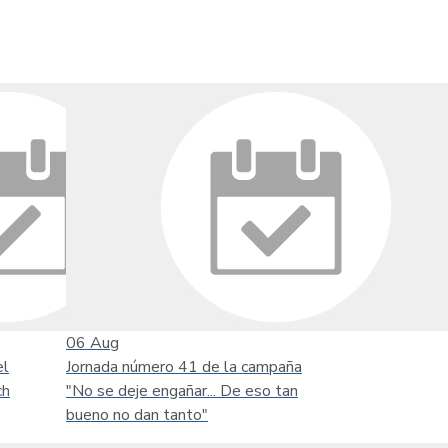
06
Aug
el
Jornada número 41 de la campaña
ch
"No se deje engañar... De eso tan
bueno no dan tanto"