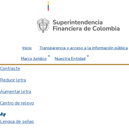
Saltar al contenido principal
Inicio
Transparencia y acceso a la información pública
Marco Jurídico
Nuestra Entidad
Contraste
Reducir letra
Aumentar letra
Centro de relevo
Lengua de señas