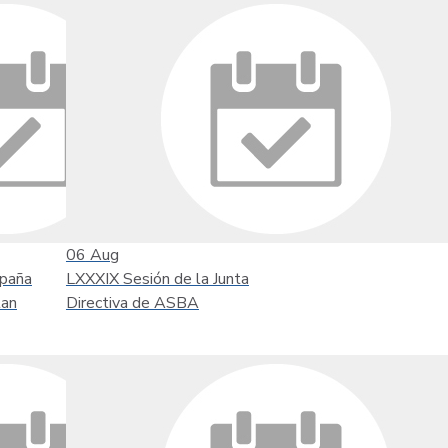
06
Aug
mpaña
LXXXIX Sesión de la Junta
tan
Directiva de ASBA