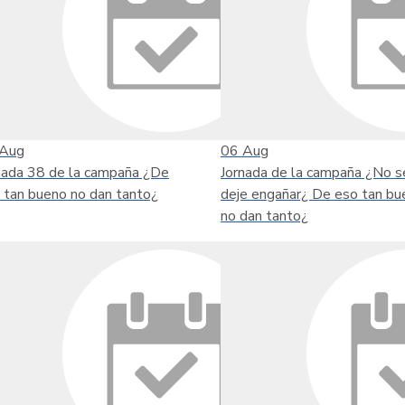
Aug
06
Aug
nada 38 de la campaña ¿De
Jornada de la campaña ¿No s
 tan bueno no dan tanto¿
deje engañar¿ De eso tan bu
no dan tanto¿