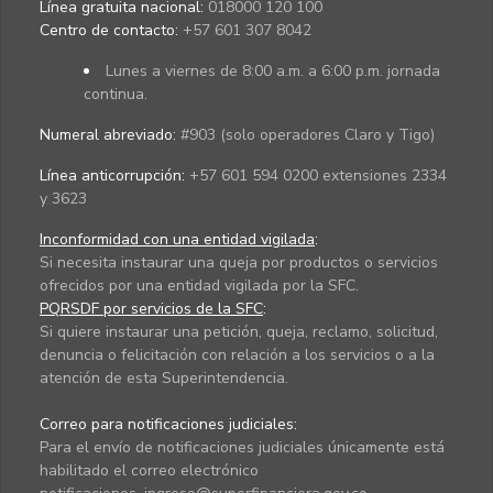
Línea gratuita nacional:
018000 120 100
Centro de contacto:
+57 601 307 8042
Lunes a viernes de 8:00 a.m. a 6:00 p.m. jornada
continua.
Numeral abreviado:
#903 (solo operadores Claro y Tigo)
Línea anticorrupción:
+57 601 594 0200 extensiones 2334
y 3623
Inconformidad con una entidad vigilada
:
Si necesita instaurar una queja por productos o servicios
ofrecidos por una entidad vigilada por la SFC.
PQRSDF por servicios de la SFC
:
Si quiere instaurar una petición, queja, reclamo, solicitud,
denuncia o felicitación con relación a los servicios o a la
atención de esta Superintendencia.
Correo para notificaciones judiciales:
Para el envío de notificaciones judiciales únicamente está
habilitado el correo electrónico