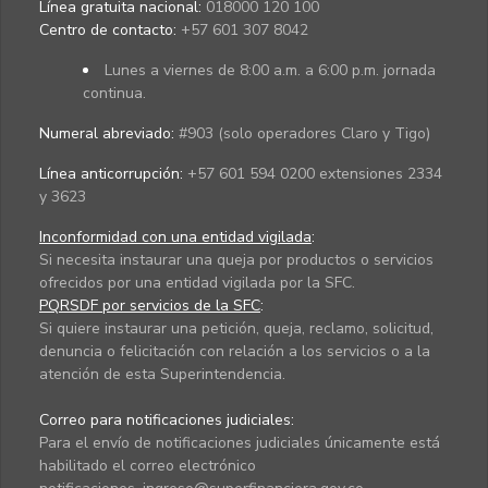
Línea gratuita nacional:
018000 120 100
Centro de contacto:
+57 601 307 8042
Lunes a viernes de 8:00 a.m. a 6:00 p.m. jornada
continua.
Numeral abreviado:
#903 (solo operadores Claro y Tigo)
Línea anticorrupción:
+57 601 594 0200 extensiones 2334
y 3623
Inconformidad con una entidad vigilada
:
Si necesita instaurar una queja por productos o servicios
ofrecidos por una entidad vigilada por la SFC.
PQRSDF por servicios de la SFC
:
Si quiere instaurar una petición, queja, reclamo, solicitud,
denuncia o felicitación con relación a los servicios o a la
atención de esta Superintendencia.
Correo para notificaciones judiciales:
Para el envío de notificaciones judiciales únicamente está
habilitado el correo electrónico