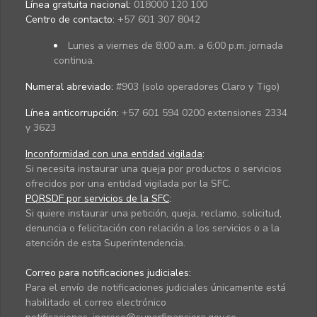
Línea gratuita nacional:
018000 120 100
Centro de contacto:
+57 601 307 8042
Lunes a viernes de 8:00 a.m. a 6:00 p.m. jornada
continua.
Numeral abreviado:
#903 (solo operadores Claro y Tigo)
Línea anticorrupción:
+57 601 594 0200 extensiones 2334
y 3623
Inconformidad con una entidad vigilada
:
Si necesita instaurar una queja por productos o servicios
ofrecidos por una entidad vigilada por la SFC.
PQRSDF por servicios de la SFC
:
Si quiere instaurar una petición, queja, reclamo, solicitud,
denuncia o felicitación con relación a los servicios o a la
atención de esta Superintendencia.
Correo para notificaciones judiciales:
Para el envío de notificaciones judiciales únicamente está
habilitado el correo electrónico